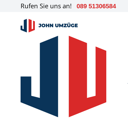
Zum
Rufen Sie uns an!
089 51306584
Inhalt
springen