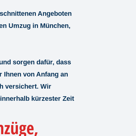
eschnittenen Angeboten
hren Umzug in München,
und sorgen dafür, dass
ir Ihnen von Anfang an
h versichert. Wir
innerhalb kürzester Zeit
züge,