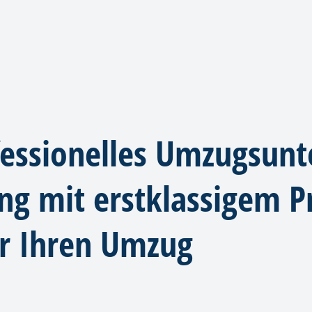
fessionelles Umzugsun
 mit erstklassigem Pr
ür Ihren Umzug