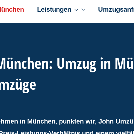
München
Leistungen
Umzugsanf
ünchen: Umzug in Mü
Umzüge
hmen in München, punkten wir, John Umzüge
Preis-Leistungs-Verhältnis und einem vielfä