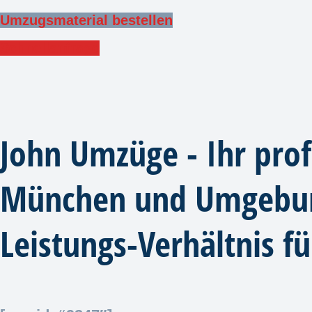
Umzugsmaterial bestellen
Schnellanfrage
John Umzüge - Ihr pro
München und Umgebung
Leistungs-Verhältnis f