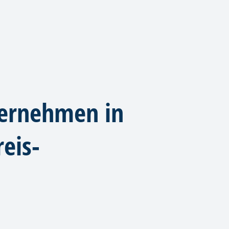
ternehmen in
eis-