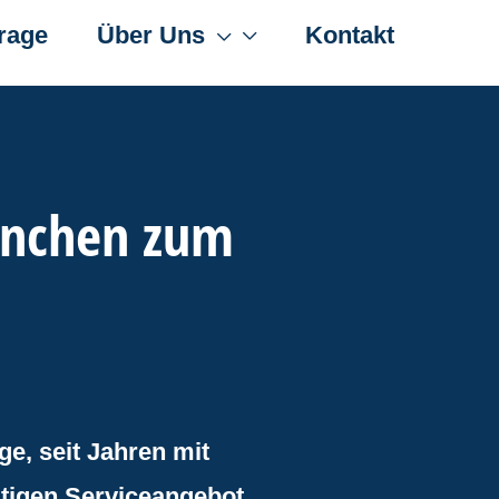
rage
Über Uns
Kontakt
nchen zum
, seit Jahren mit
ltigen Serviceangebot,