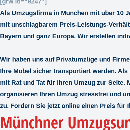
[grw id=“9247″]
Als Umzugsfirma in München mit über
10 J
mit unschlagbarem Preis-Leistungs-Verhältn
Bayern und ganz Europa. Wir erstellen indiv
Wir haben uns auf Privatumzüge und Firme
Ihre Möbel sicher transportiert werden. Al
mit Rat und Tat für Ihren Umzug zur Seite. 
organisieren Ihren Umzug stressfrei und un
zu. Fordern Sie jetzt online einen Preis fü
Münchner Umzugsun