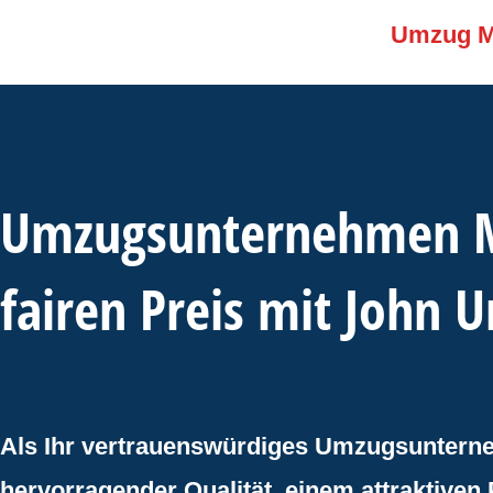
Umzug 
Umzugsunternehmen M
fairen Preis mit John 
Als Ihr vertrauenswürdiges Umzugsunterne
hervorragender Qualität, einem attraktiven 