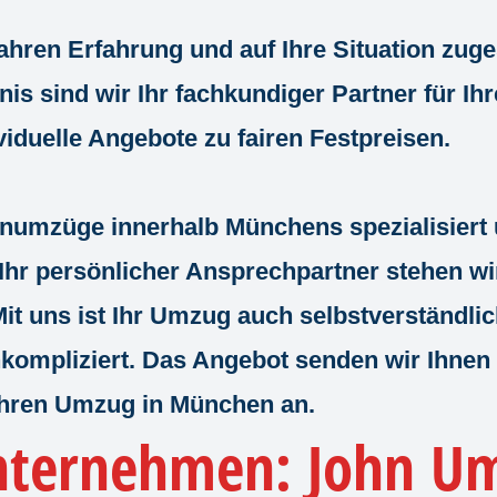
ahren Erfahrung
und auf Ihre Situation zug
is sind wir Ihr fachkundiger Partner für I
iduelle Angebote zu fairen Festpreisen.
numzüge innerhalb Münchens spezialisiert 
s Ihr persönlicher Ansprechpartner stehen w
Mit uns ist Ihr Umzug auch selbstverständlic
kompliziert. Das Angebot senden wir Ihnen 
r Ihren Umzug in München an.
ternehmen: John Um