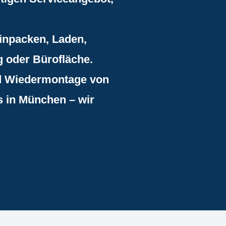
inpacken, Laden,
g oder Bürofläche.
nd Wiedermontage von
 in München – wir